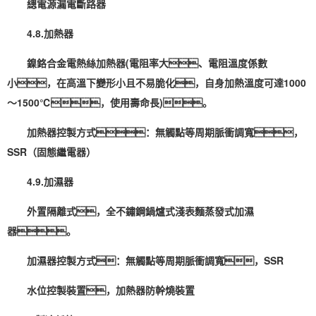
總電源漏電斷路器
4.8.加熱器
鎳鉻合金電熱絲加熱器(電阻率大、電阻溫度係數
小，在高溫下變形小且不易脆化，自身加熱溫度可達1000
～1500℃，使用壽命長)。
加熱器控製方式：無觸點等周期脈衝調寬，
SSR（固態繼
電器
）
4.9.加濕器
外置隔離式，全不鏽鋼鍋爐式淺表麵蒸發式加濕
器。
加濕器控製方式：無觸點等周期脈衝調寬，SSR
水位控製裝置，加熱器防幹燒裝置