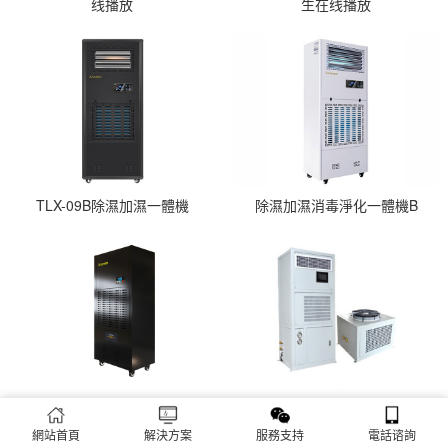
线播放
生在线播放
TLX-09B除濕加濕一體機
除濕加濕消毒淨化一體機B
TLX-C240防爆好色先生在线播放
風冷恒溫恒濕機組
網站首頁
解決方案
服務支持
電話谘詢