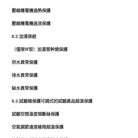
壓縮機電機過熱保護
壓縮機電機過流保護
8.2.
加濕係統
（僅限W型）加濕管幹燒保護
供水異常保護
排水異常保護
缺水異常保護
8.3.試驗箱保護可調式的試驗產品超溫保護
試驗空間溫度熔斷絲保護
空氣調節通道極限超溫保護