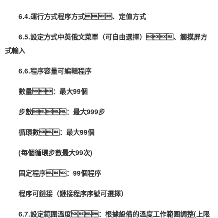
6.4.運行方式程序方式、定值方式
6.5.設定方式中英俄文菜單（可自由選擇）、觸摸屏方
式輸入
6.6.程序容量可編輯程序
數量：最大99個
步數：最大999步
循環數：最大99個
(每個循環步數最大99次)
固定程序：99個程序
程序可鏈接（鏈接程序序號可選擇）
6.7.設定範圍溫度：根據設備的溫度工作範圍調整(上限