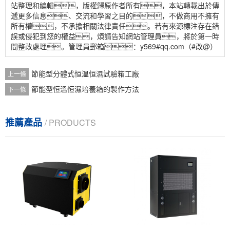
站整理和編輯，版權歸原作者所有，本站轉載出於傳
遞更多信息、交流和學習之目的，不做商用不擁有
所有權，不承擔相關法律責任。若有來源標注存在錯
誤或侵犯到您的權益，煩請告知網站管理員，將於第一時
間整改處理。管理員郵箱：y569#qq.com（#改@）
節能型分體式恒溫恒濕試驗箱工廠
上一條
節能型恒溫恒濕培養箱的製作方法
下一條
推薦產品
/ PRODUCTS