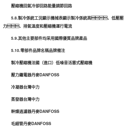
壓縮機回氣冷卻回路能量調節回路
5.8.製冷係統工況顯示機械表顯示製冷係統高、低壓壓
力、排氣溫度和壓縮機運行電流
5.9.其他主要部件均采用國際優質品牌產品
5.10.零部件品牌名稱品牌備注
製冷壓縮機法國（進口）低噪音活塞式壓縮機
壓力繼電器丹麥DANFOSS
冷凝器台灣中力
蒸發器台灣中力
幹燥過濾器丹麥DANFOSS
毛細管丹麥DANFOSS