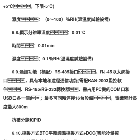
+5℃，下限-5℃)
濕度：（0～100）％RH(溫濕度試驗設備)
6.8.顯示分辨率溫度：0.01℃
時間：0.01min
濕度：0.1％RH(溫濕度試驗設備)
6.9.通訊功能（標配）RS-485接口、RJ-45以太網接
口，具有本地和遠程通信功能(需配RAS-2003監控軟
件、RS-485/RS-232轉換器，需占用PC機的COM口和
USB口各一個)；最多可同時連接16台設備，電纜累計長
度最大800m
抗積分飽和PID
6.10.控製方式BTC平衡調溫控製方式+DCC(智能冷量控