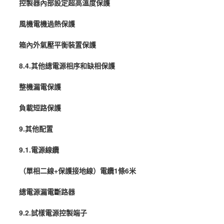
控製器內部設定超高溫度保護
風機電機過熱保護
箱內外氣壓平衡裝置保護
8.4.其他總電源相序和缺相保護
整機漏電保護
負載短路保護
9.其他配置
9.1.電源線纜
（單相二線+保護接地線）電纜1條6米
總電源漏電斷路器
9.2.試樣電源控製端子