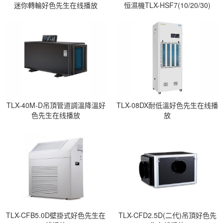
迷你轉輪好色先生在线播放
恒濕機TLX-HSF7(10/20/30)
TLX-40M-D吊頂管道調溫降溫好
TLX-08DX耐低溫好色先生在线播
色先生在线播放
放
TLX-CFB5.0D壁掛式好色先生在
TLX-CFD2.5D(二代)吊頂好色先