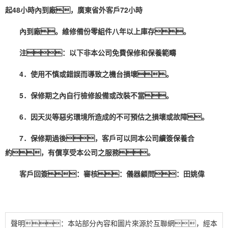
起48小時內到廠，廣東省外客戶72小時
內到廠。維修備份零組件八年以上庫存。
注：以下非本公司免費保修和保養範疇
4．使用不慎或錯誤而導致之機台損壞。
5．保修期之內自行檢修設備或改裝不當。
6．因天災等惡劣環境所造成的不可預估之損壞或故障。
7．保修期過後，客戶可以同本公司續簽保養合
約，有償享受本公司之服務。
客戶回簽：審核：儀器顧問：田姚偉
聲明：本站部分內容和圖片來源於互聯網，經本