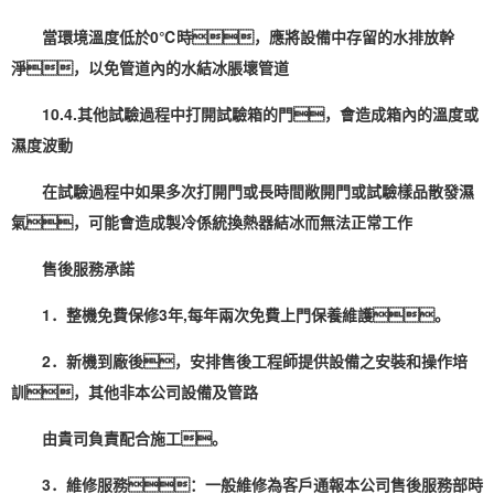
當環境溫度低於0℃時，應將設備中存留的水排放幹
淨，以免管道內的水結冰脹壞管道
10.4.其他試驗過程中打開試驗箱的門，會造成箱內的溫度或
濕度波動
在試驗過程中如果多次打開門或長時間敞開門或試驗樣品散發
濕
氣
，可能會造成製冷係統換熱器結冰而無法正常工作
售後服務承諾
1．整機免費保修3年,每年兩次免費上門保養維護。
2．新機到廠後，安排售後工程師提供設備之安裝和操作培
訓，其他非本公司設備及管路
由貴司負責配合施工。
3．維修服務：一般維修為客戶通報本公司售後服務部時