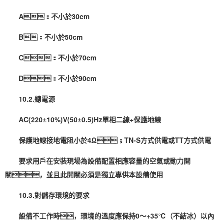
A：不小於30cm
B：不小於50cm
C：不小於70cm
D：不小於90cm
10.2.總電源
AC(220±10%)V(50±0.5)Hz單相二線+保護地線
保護地線接地電阻小於4Ω；TN-S方式供電或TT方式供電
要求用戶在安裝現場為設備配置相應容量的空氣或動力開
關，並且此開關必須是獨立專供本設備使用
10.3.對儲存環境的要求
設備不工作時，環境的溫度應保持0～+35℃（不結冰）以內