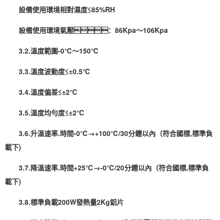
設備使用環境
相對濕度
≤85%RH
設備使用環境氣壓：86Kpa～106Kpa
3.2.溫度範圍-0℃～150℃
3.3.溫度波動度≤±0.5℃
3.4.溫度偏差≤±2℃
3.5.溫度均勻度≤±2℃
3.6.升溫速率.時間-0℃→+100℃/30分鍾以內（符合國標,標準負
載下)
3.7.降溫速率.時間+25℃→-0℃/20分鍾以內（符合國標,標準負
載下)
3.8.標準負載200W發熱量2Kg鋁片