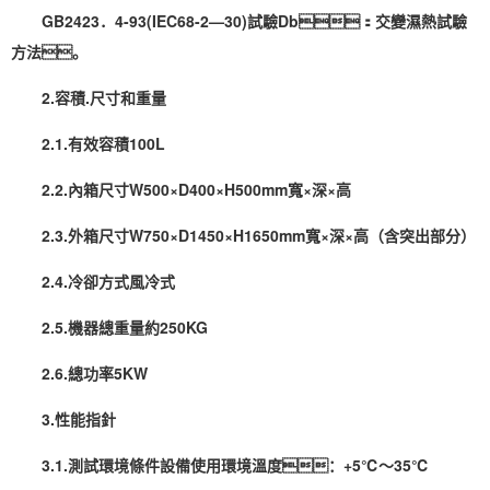
GB2423．4-93(IEC68-2—30)試驗Db：交變濕熱試驗
方法。
2.容積.尺寸和重量
2.1.有效容積100L
2.2.內箱尺寸W500×D400×H500mm寬×深×高
2.3.外箱尺寸W750×D1450×H1650mm寬×深×高（含突出部分）
2.4.冷卻方式風冷式
2.5.機器總重量約250KG
2.6.總功率5KW
3.性能指針
3.1.測試環境條件設備使用環境溫度：+5℃～35℃