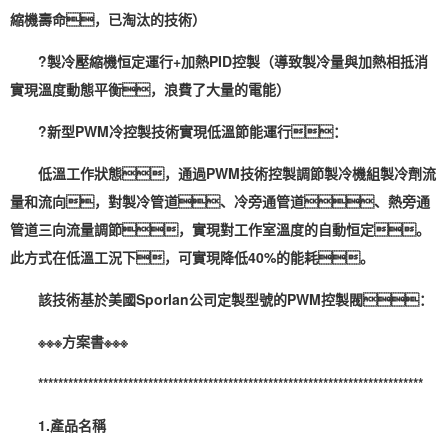
縮機壽命，已淘汰的技術）
?製冷壓縮機恒定運行+加熱PID控製（導致製冷量與加熱相抵消
實現溫度動態平衡，浪費了大量的電能）
?新型PWM冷控製技術實現低溫節能運行：
低溫工作狀態，通過PWM技術控製調節製冷機組製冷劑流
量和流向，對製冷管道、冷旁通管道、熱旁通
管道三向流量調節，實現對工作室溫度的自動恒定。
此方式在低溫工況下，可實現降低40%的能耗。
該技術基於美國Sporlan公司定製型號的PWM控製閥：
※※※方案書※※※
*****************************************************************************
1.產品名稱